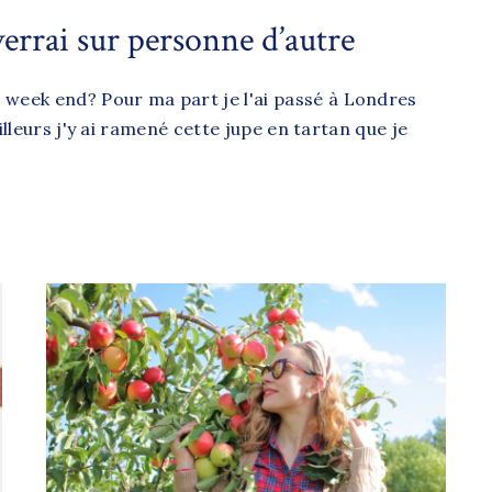
verrai sur personne d’autre
 week end? Pour ma part je l'ai passé à Londres
lleurs j'y ai ramené cette jupe en tartan que je
personne d’autre"