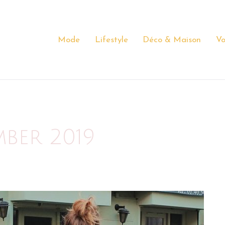
Mode
Lifestyle
Déco & Maison
Vo
ber 2019