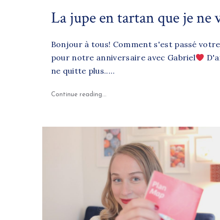
on
La jupe en tartan que je ne 
Bonjour à tous! Comment s'est passé votre
pour notre anniversaire avec Gabriel
D'ai
ne quitte plus..…
"La jupe en tartan que je ne verrai sur 
Continue reading