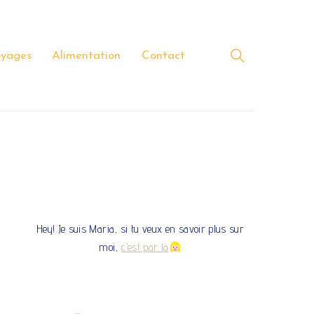
yages
Alimentation
Contact
Hey! Je suis Maria, si tu veux en savoir plus sur
moi,
c’est par là