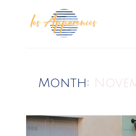
LES APPARENCES
Month:
Novem