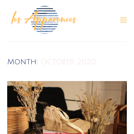
LES APPARENCES
Men
Month:
October 2020