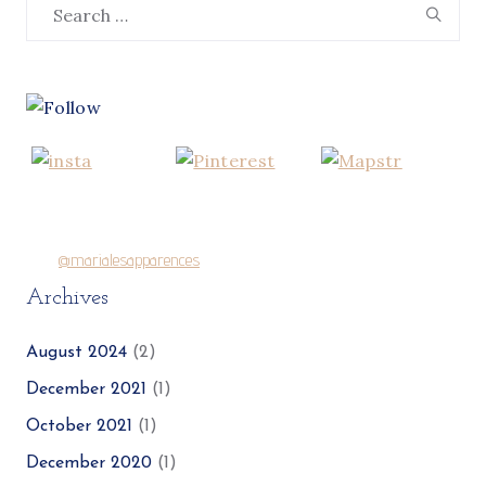
Search
Se
for:
@marialesapparences
Archives
August 2024
(2)
December 2021
(1)
October 2021
(1)
December 2020
(1)