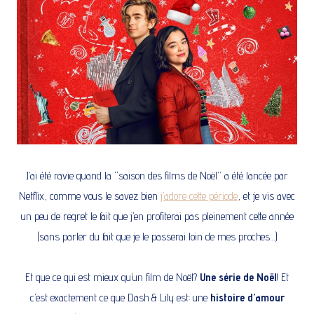
J’ai été ravie quand la “saison des films de Noël” a été lancée par
Netflix, comme vous le savez bien
j’adore cette période
, et je vis avec
un peu de regret le fait que j’en profiterai pas pleinement cette année
(sans parler du fait que je le passerai loin de mes proches…)
Et que ce qui est mieux qu’un film de Noël?
Une série de Noël
! Et
c’est exactement ce que Dash & Lily est: une
histoire d’amour