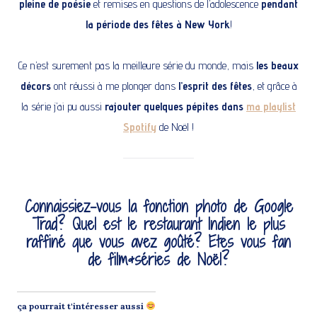
pleine de poésie
et remises en questions de l’adolescence
pendant
la période des fêtes à New York
!
Ce n’est surement pas la meilleure série du monde, mais
les beaux
décors
ont réussi à me plonger dans
l’esprit des fêtes
, et grâce à
la série j’ai pu aussi
rajouter quelques pépites dans
ma playlist
Spotify
de Noël !
Connaissiez-vous la fonction photo de Google
Trad? Quel est le restaurant Indien le plus
raffiné que vous avez goûté? Etes vous fan
de film&séries de Noël?
ça pourrait t'intéresser aussi