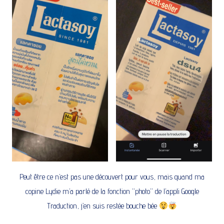
Peut être ce n’est pas une découvert pour vous, mais quand ma
copine Lydie m’a parlé de la fonction “photo” de l’appli Google
Traduction, j’en suis restée bouche bée